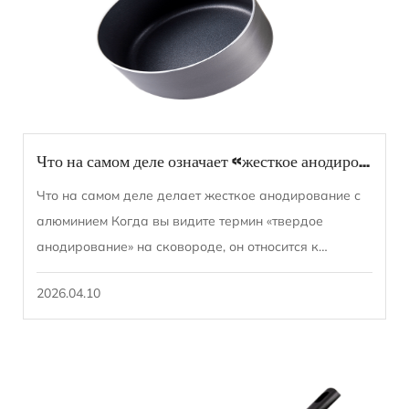
Что на самом деле означает «жесткое анодирование» для сковороды?
Что на самом деле делает жесткое анодирование с
алюминием Когда вы видите термин «твердое
анодирование» на сковороде, он относится к
специфической электрохимической обработке
2026.04.10
поверхности, ...