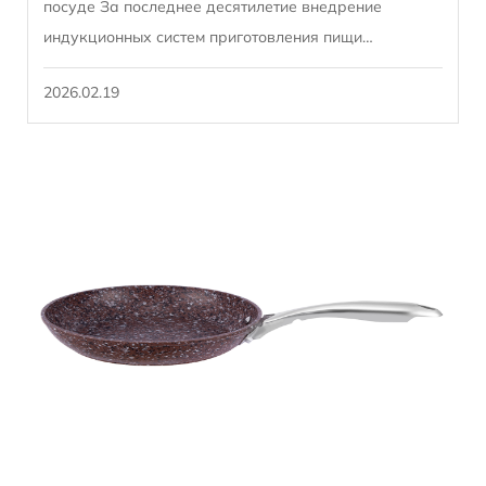
посуде За последнее десятилетие внедрение
индукционных систем приготовления пищи
ускорилось и вышло за рамки применения в жилых
2026.02.19
домах. инстит...