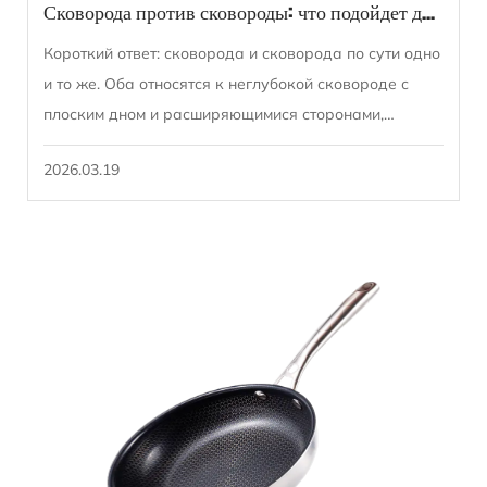
Сковорода против сковороды: что подойдет для ваших кулинарных нужд?
Короткий ответ: сковорода и сковорода по сути одно
и то же. Оба относятся к неглубокой сковороде с
плоским дном и расширяющимися сторонами,
используемой для жарки, обжаривания и тушения...
2026.03.19