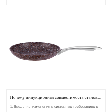
Почему индукционная совместимость становится стандартом для посуды с гранитным покрытием?
1. Введение: изменения в системных требованиях к