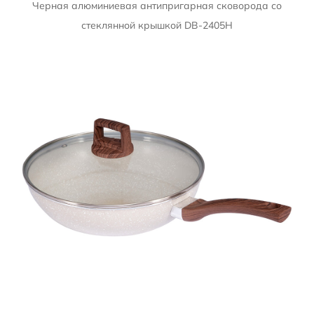
Черная алюминиевая антипригарная сковорода со
стеклянной крышкой DB-2405H