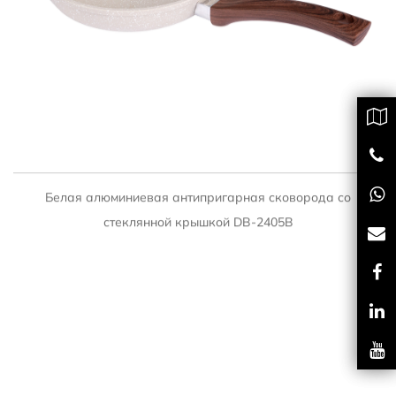
БЫСТРЫЙ ПРОСМОТР
Белая алюминиевая антипригарная сковорода со
стеклянной крышкой DB-2405B