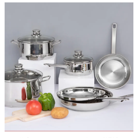
БЫСТРЫЙ ПРОСМОТР
Набор посуды из нержавеющей стали JY-ZX-6