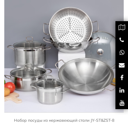
БЫСТРЫЙ ПРОСМОТР
Набор посуды из нержавеющей стали JY-ST&ZST-8