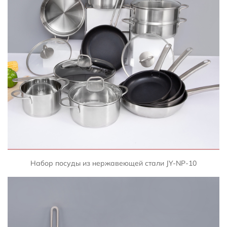
БЫСТРЫЙ ПРОСМОТР
Набор посуды из нержавеющей стали JY-NP-10