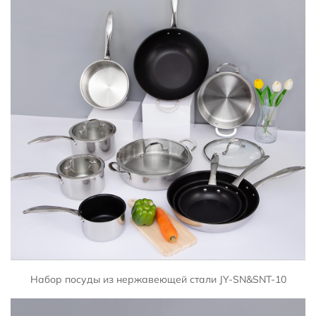
БЫСТРЫЙ ПРОСМОТР
Набор посуды из нержавеющей стали JY-SN&SNT-10