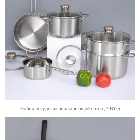
БЫСТРЫЙ ПРОСМОТР
Набор посуды из нержавеющей стали JY-NY-5