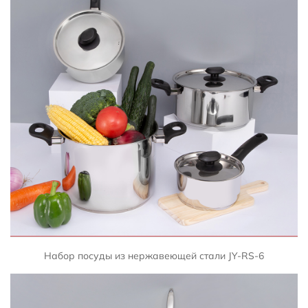
БЫСТРЫЙ ПРОСМОТР
Набор посуды из нержавеющей стали JY-RS-6