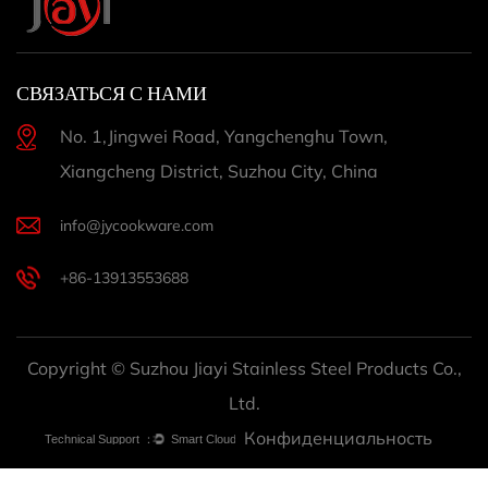
СВЯЗАТЬСЯ С НАМИ
No. 1,Jingwei Road, Yangchenghu Town,
Xiangcheng District, Suzhou City, China
info@jycookware.com
+86-13913553688
Copyright © Suzhou Jiayi Stainless Steel Products Co.,
Ltd.
Конфиденциальность